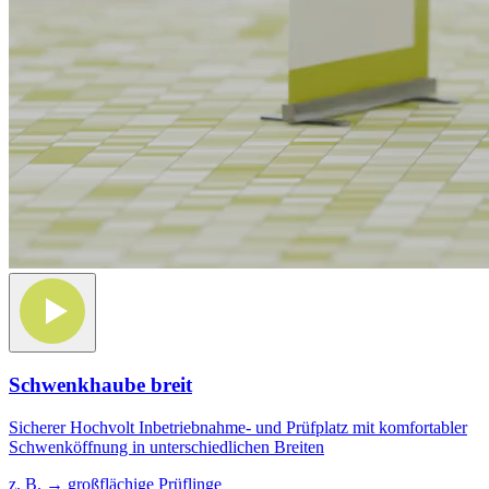
Schwenkhaube breit
Sicherer Hochvolt Inbetriebnahme- und Prüfplatz mit komfortabler
Schwenköffnung in unterschiedlichen Breiten
z. B. → großflächige Prüflinge