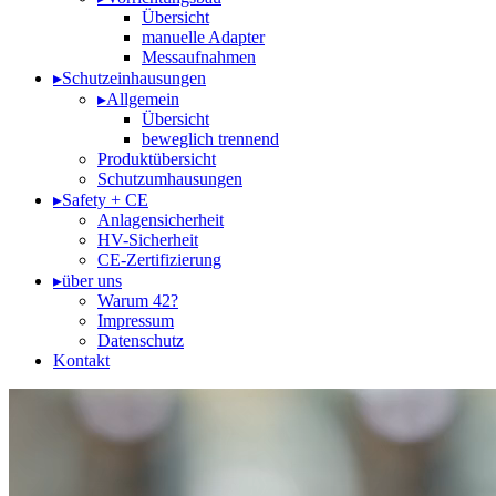
Übersicht
manuelle Adapter
Messaufnahmen
▸
Schutzeinhausungen
▸
Allgemein
Übersicht
beweglich trennend
Produktübersicht
Schutzumhausungen
▸
Safety + CE
Anlagensicherheit
HV-Sicherheit
CE-Zertifizierung
▸
über uns
Warum 42?
Impressum
Datenschutz
Kontakt