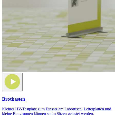
Brotkasten
Kleiner HV-Testplatz zum Einsatz am Labortisch. Leiterplatten und
kleine Baugruppen können so im Sitzen getestet werden.