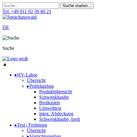
Tel: +49 911 92 39 80 21
DE
Suche
▲
▸
HV-Labor
Übersicht
▸
Prüfplatzbau
Produktübersicht
Schwenkhaube
Brotkasten
Umwelttest
integ. Abdeckung
Schwenkhaube, breit
▸
Test | Fertigung
Übersicht
▸
Vorrichtungsbau