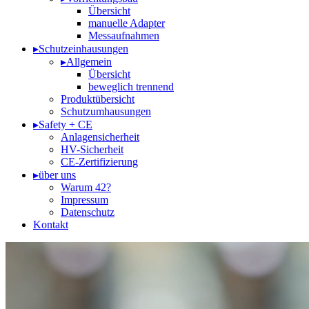
Übersicht
manuelle Adapter
Messaufnahmen
▸
Schutzeinhausungen
▸
Allgemein
Übersicht
beweglich trennend
Produktübersicht
Schutzumhausungen
▸
Safety + CE
Anlagensicherheit
HV-Sicherheit
CE-Zertifizierung
▸
über uns
Warum 42?
Impressum
Datenschutz
Kontakt