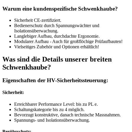
Warum eine kundenspezifische Schwenkhaube?
Sicherheit CE-zertifiziert.
Bedienerschutz durch Spannungswächter und
Isolationsüberwachung.
Langlebiger Aufbau, durchdachte Ergonomie.
Modularer Aufbau - Auch für großflöchige Prüfaufbauten!
Vielseitiges Zubehör und Optionen erhältlich!
Was sind die Details unserer breiten
Schwenkhaube?
Eigenschaften der HV-Sicherheitssteuerung:
Sicherheit:
Erreichbarer Performance Level: bis zu
PL e
.
Schaltungskategorie
bis zu 4
möglich.
Bevorzugt
konstruktive, danach technische
Massnahmen.
Spannungs- und Isolationsüberwachung
.
Berührschutz: