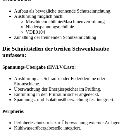
Aufbau als
bewegliche trennende
Schutzeinrichtung.
Ausführung möglich nach:
Maschinenrichtlinie/Maschinenverordnung
Niederspannungsrichtlinie
VDE0104
Zuhaltung
der trennenden Schutzeinrichtung
Die Schnittstellen der breiten Schwenkhaube
umfassen:
Spannungs-Übergabe (HV/LV/Last):
Ausführung als
Schraub- oder Federklemme oder
Stromschiene.
Überwachung der
Energiespeicher
im Prüfling.
Einführung in den Prüfraum sicher abgedeckt.
Spannungs-
und
Isolations
überwachung fest integriert.
Peripherie:
Peripherieschutzkreis
zur Überwachung externer Anlagen.
Kühlwasserübergabestelle
integriert.