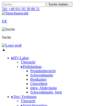
Tel: +49 911 92 39 80 21
DE
Suche
▲
▸
HV-Labor
Übersicht
▸
Prüfplatzbau
Produktübersicht
Schwenkhaube
Brotkasten
Umwelttest
integ. Abdeckung
Schwenkhaube, breit
▸
Test | Fertigung
Übersicht
▸
Vorrichtungsbau